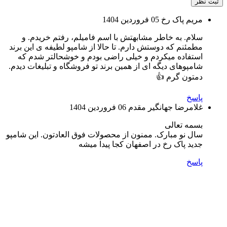
ثبت نظر
مریم پاک رخ
05 فروردین 1404
سلام. به خاطر مشابهتش با اسم فامیلم، رفتم خریدم. و
مطمئنم که دوستش دارم. تا حالا از شامپو لطیفه ی این برند
استفاده میکردم و خیلی راضی بودم و خوشحالتر شدم که
شامپوهای دیگه ای از همین برند تو فروشگاه و تبلیغات دیدم.
دمتون گرم 👍
پاسخ
غلامرضا جهانگیر مقدم
06 فروردین 1404
بسمه تعالی
سال نو مبارک. ممنون از محصولات فوق العادتون. این شامپو
جدید پاک رخ در اصفهان کجا پیدا میشه
پاسخ