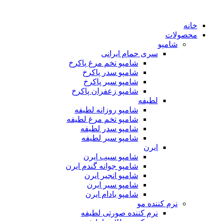
خانه
محصولات
شامپو
سری حمام ایرانی
شامپو تخم مرغ پاکرخ
شامپو سدر پاکرخ
شامپو سیر پاکرخ
شامپو زعفران پاکرخ
لطیفه
شامپو روزانه لطیفه
شامپو تخم مرغ لطیفه
شامپو سدر لطیفه
شامپو سیر لطیفه
ایرن
شامپو سیب ایرن
شامپو جوانه گندم ایرن
شامپو انجیر ایرن
شامپو سیر ایرن
شامپو بادام ایرن
نرم کننده مو
نرم کننده صورتی لطیفه