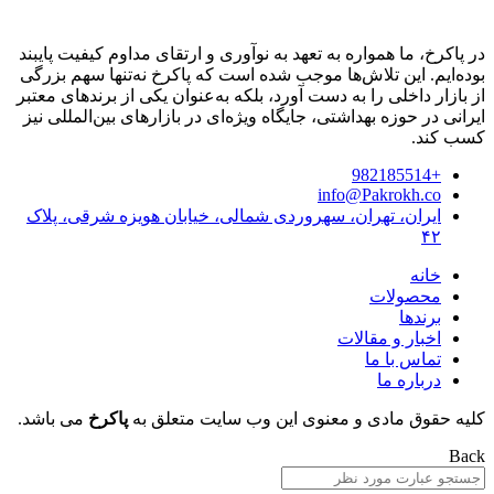
در پاکرخ، ما همواره به تعهد به نوآوری و ارتقای مداوم کیفیت پایبند
بوده‌ایم. این تلاش‌ها موجب شده است که پاکرخ نه‌تنها سهم بزرگی
از بازار داخلی را به دست آورد، بلکه به‌عنوان یکی از برندهای معتبر
ایرانی در حوزه بهداشتی، جایگاه ویژه‌ای در بازارهای بین‌المللی نیز
کسب کند.
+982185514
info@Pakrokh.co
ایران، تهران، سهروردی شمالی، خیابان هویزه شرقی، پلاک
۴۲
خانه
محصولات
برندها
اخبار و مقالات
تماس با ما
درباره ما
کلیه حقوق مادی و معنوی این وب سایت متعلق به
پاکرخ
می باشد.
Back