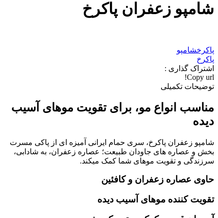
شامپو زعفران پاکرخ
پاکرخ
شامپو
پاکرخ
اشتراک گذاری :
Copy url!
توضیحات تکمیلی
مناسب انواع مو، برای تقویت موهای آسیب
دیده
شامپو زعفران پاکرخ، سری حمام ایرانی آمیزه ای از پاکی مسرت
بخش و عصاره های جاودان طبیعت؛ عصاره زعفران، به شادابی،
سرزندگی و تقویت موهای شما کمک میکند.
حاوی عصاره زعفران و کافئین
تقویت کننده موهای آسیب دیده