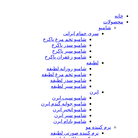
خانه
محصولات
شامپو
سری حمام ایرانی
شامپو تخم مرغ پاکرخ
شامپو سدر پاکرخ
شامپو سیر پاکرخ
شامپو زعفران پاکرخ
لطیفه
شامپو روزانه لطیفه
شامپو تخم مرغ لطیفه
شامپو سدر لطیفه
شامپو سیر لطیفه
ایرن
شامپو سیب ایرن
شامپو جوانه گندم ایرن
شامپو انجیر ایرن
شامپو سیر ایرن
شامپو بادام ایرن
نرم کننده مو
نرم کننده صورتی لطیفه