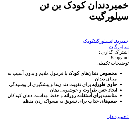
خمیردندان کودک بن تن
سیلورگیت
خمیردندان
سیلورگیت
کودک
سیلورگیت
اشتراک گذاری :
Copy url!
توضیحات تکمیلی
مخصوص دندان‌های کودک
با فرمول ملایم و بدون آسیب به
مینای دندان
حاوی فلوراید
برای تقویت دندان‌ها و پیشگیری از پوسیدگی
ایجاد حس طراوت
و خوشبویی دهان
مناسب برای استفاده روزانه
و حفظ بهداشت دهان کودکان
طعم‌های جذاب
برای تشویق به مسواک زدن منظم
#خمیردندان