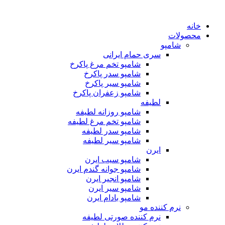
خانه
محصولات
شامپو
سری حمام ایرانی
شامپو تخم مرغ پاکرخ
شامپو سدر پاکرخ
شامپو سیر پاکرخ
شامپو زعفران پاکرخ
لطیفه
شامپو روزانه لطیفه
شامپو تخم مرغ لطیفه
شامپو سدر لطیفه
شامپو سیر لطیفه
ایرن
شامپو سیب ایرن
شامپو جوانه گندم ایرن
شامپو انجیر ایرن
شامپو سیر ایرن
شامپو بادام ایرن
نرم کننده مو
نرم کننده صورتی لطیفه