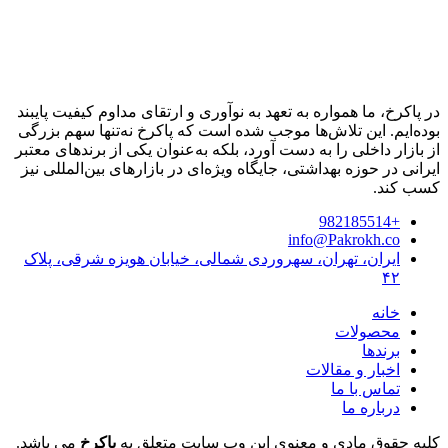
در پاکرخ، ما همواره به تعهد به نوآوری و ارتقای مداوم کیفیت پایبند
بوده‌ایم. این تلاش‌ها موجب شده است که پاکرخ نه‌تنها سهم بزرگی
از بازار داخلی را به دست آورد، بلکه به‌عنوان یکی از برندهای معتبر
ایرانی در حوزه بهداشتی، جایگاه ویژه‌ای در بازارهای بین‌المللی نیز
کسب کند.
+982185514
info@Pakrokh.co
ایران، تهران، سهروردی شمالی، خیابان هویزه شرقی، پلاک
۴۲
خانه
محصولات
برندها
اخبار و مقالات
تماس با ما
درباره ما
کلیه حقوق مادی و معنوی این وب سایت متعلق به
پاکرخ
می باشد.