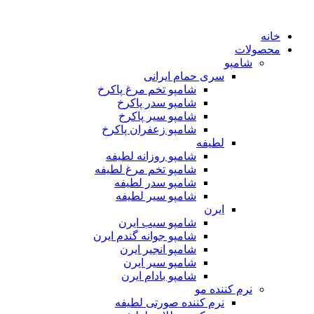
خانه
محصولات
شامپو
سری حمام ایرانی
شامپو تخم مرغ پاکرخ
شامپو سدر پاکرخ
شامپو سیر پاکرخ
شامپو زعفران پاکرخ
لطیفه
شامپو روزانه لطیفه
شامپو تخم مرغ لطیفه
شامپو سدر لطیفه
شامپو سیر لطیفه
ایرن
شامپو سیب ایرن
شامپو جوانه گندم ایرن
شامپو انجیر ایرن
شامپو سیر ایرن
شامپو بادام ایرن
نرم کننده مو
نرم کننده صورتی لطیفه