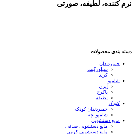
نرم کننده، لطیفه، صورتی
دسته بندی محصولات
خمیردندان
سیلورگیت
کرند
شامپو
ایرن
پاکرخ
لطیفه
کودک
خمیردندان کودک
شامپو بچه
مایع دستشویی
مایع دستشویی صدفی
مایع دستشویی کرمی