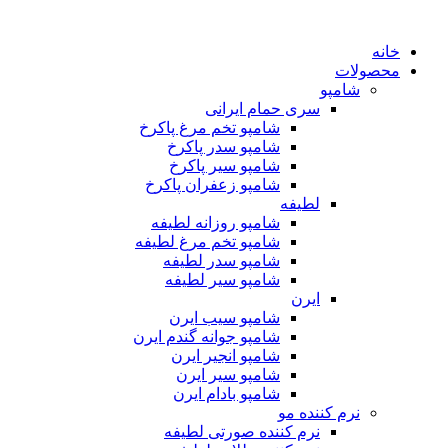
خانه
محصولات
شامپو
سری حمام ایرانی
شامپو تخم مرغ پاکرخ
شامپو سدر پاکرخ
شامپو سیر پاکرخ
شامپو زعفران پاکرخ
لطیفه
شامپو روزانه لطیفه
شامپو تخم مرغ لطیفه
شامپو سدر لطیفه
شامپو سیر لطیفه
ایرن
شامپو سیب ایرن
شامپو جوانه گندم ایرن
شامپو انجیر ایرن
شامپو سیر ایرن
شامپو بادام ایرن
نرم کننده مو
نرم کننده صورتی لطیفه