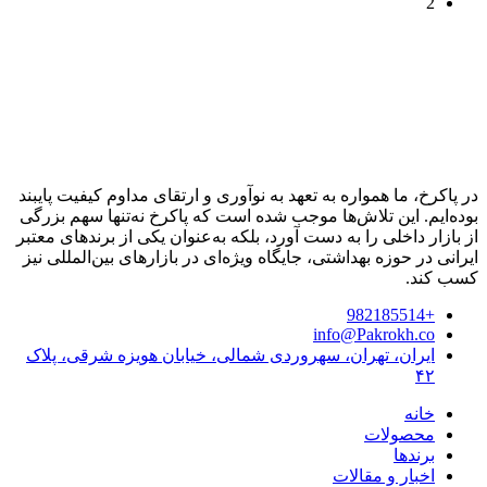
2
در پاکرخ، ما همواره به تعهد به نوآوری و ارتقای مداوم کیفیت پایبند
بوده‌ایم. این تلاش‌ها موجب شده است که پاکرخ نه‌تنها سهم بزرگی
از بازار داخلی را به دست آورد، بلکه به‌عنوان یکی از برندهای معتبر
ایرانی در حوزه بهداشتی، جایگاه ویژه‌ای در بازارهای بین‌المللی نیز
کسب کند.
+982185514
info@Pakrokh.co
ایران، تهران، سهروردی شمالی، خیابان هویزه شرقی، پلاک
۴۲
خانه
محصولات
برندها
اخبار و مقالات