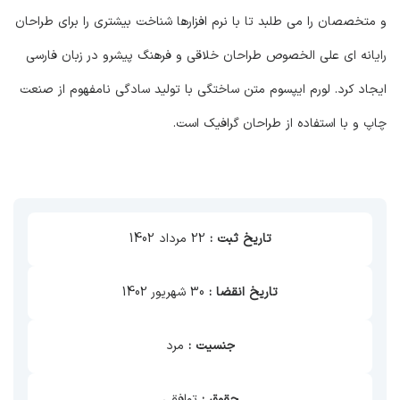
و متخصصان را می طلبد تا با نرم افزارها شناخت بیشتری را برای طراحان
رایانه ای علی الخصوص طراحان خلاقی و فرهنگ پیشرو در زبان فارسی
ایجاد کرد. لورم ایپسوم متن ساختگی با تولید سادگی نامفهوم از صنعت
چاپ و با استفاده از طراحان گرافیک است.
تاریخ ثبت :
22 مرداد 1402
تاریخ انقضا :
30 شهریور 1402
جنسیت :
مرد
حقوق :
توافقی